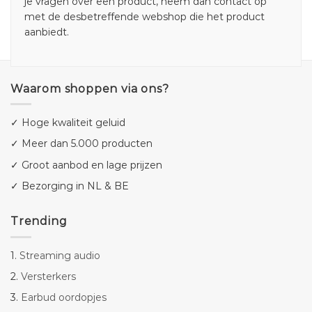
je vragen over een product, neem dan contact op
met de desbetreffende webshop die het product
aanbiedt.
Waarom shoppen via ons?
✓ Hoge kwaliteit geluid
✓ Meer dan 5.000 producten
✓ Groot aanbod en lage prijzen
✓ Bezorging in NL & BE
Trending
1.
Streaming audio
2.
Versterkers
3.
Earbud oordopjes