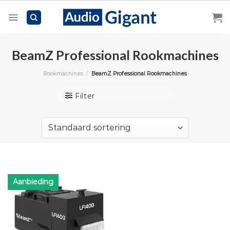
Skip
to
content
BeamZ Professional Rookmachines
Rookmachines
/
BeamZ Professional Rookmachines
Filter
Aanbieding