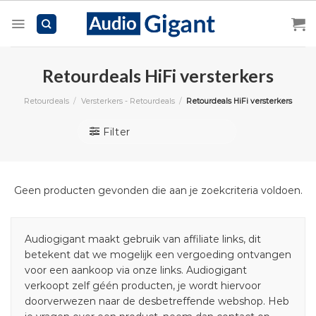
Skip
to
content
Retourdeals HiFi versterkers
Retourdeals
/
Versterkers - Retourdeals
/
Retourdeals HiFi versterkers
Filter
Geen producten gevonden die aan je zoekcriteria voldoen.
Audiogigant maakt gebruik van affiliate links, dit
betekent dat we mogelijk een vergoeding ontvangen
voor een aankoop via onze links. Audiogigant
verkoopt zelf géén producten, je wordt hiervoor
doorverwezen naar de desbetreffende webshop. Heb