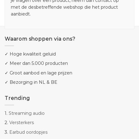
je vragen over een product, neem dan contact op
met de desbetreffende webshop die het product
aanbiedt.
Waarom shoppen via ons?
✓ Hoge kwaliteit geluid
✓ Meer dan 5.000 producten
✓ Groot aanbod en lage prijzen
✓ Bezorging in NL & BE
Trending
1.
Streaming audio
2.
Versterkers
3.
Earbud oordopjes