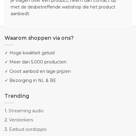
je vragen over een product, neem dan contact op
met de desbetreffende webshop die het product
aanbiedt.
Waarom shoppen via ons?
✓ Hoge kwaliteit geluid
✓ Meer dan 5.000 producten
✓ Groot aanbod en lage prijzen
✓ Bezorging in NL & BE
Trending
1.
Streaming audio
2.
Versterkers
3.
Earbud oordopjes