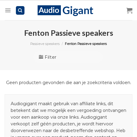
Skip
to
content
Fenton Passieve speakers
Passieve speakers
/
Fenton Passieve speakers
Filter
Geen producten gevonden die aan je zoekcriteria voldoen.
Audiogigant maakt gebruik van affiliate links, dit
betekent dat we mogelijk een vergoeding ontvangen
voor een aankoop via onze links. Audiogigant
verkoopt zelf géén producten, je wordt hiervoor
doorverwezen naar de desbetreffende webshop. Heb