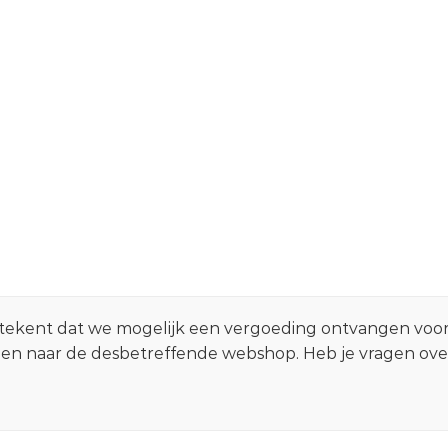
 betekent dat we mogelijk een vergoeding ontvangen voo
zen naar de desbetreffende webshop. Heb je vragen ov
.