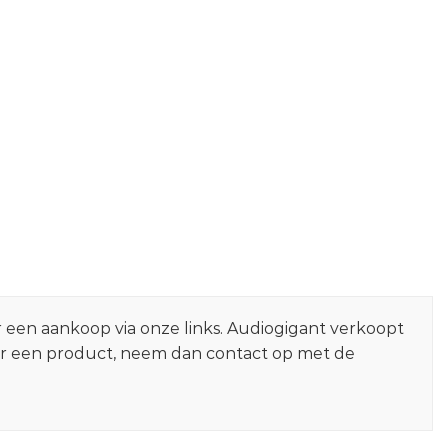
r een aankoop via onze links. Audiogigant verkoopt
er een product, neem dan contact op met de