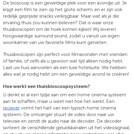
De bioscoop is een geweldige plek voor een avondje uit. Je
krijgt een film te zien op het grote scherm, en er zijn ook
redelijk geprijsde snacks verkrijgbaar. Maar wat als je die
ervaring thuis zou kunnen beleven? Dat is waar onze
thuisbioscopen om de hoek komen kijken! Wij leveren
hoogwaardige surround sound, zodat u vanuit uw eigen
woonkamer van uw favoriete films kunt genieten.
Thuisbioscopen zijn perfect voor filmavonden met vrienden
of familie, of zelfs als u gewoon wat tijd alleen nodig hebt.
Laat uw huis aanvoelen als een luxe hotelsuite. We hebben
alles wat je nodig hebt om een geweldige avond te creëren!
Hoe werkt een thuisbioscoopsysteem?
U denkt er al een tijdje aan om een home cinema systeem
aan te schaffen, maar u weet niet hoe het werkt. Een
receiver
vormt het hart van een typisch home cinema
systeem. De ontvanger stuurt de video door naar uw
televisie en zendt de audio naar de decoder. De decoder
sorteert de verschillende geluidskanalen uit het videosignaal,