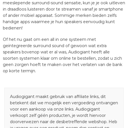
meeslepende surround-sound sensatie, kun je je ook uitleven
in draadloos luisteren door te streamen vanaf je smartphone
of ander mobiel apparaat. Sommige merken bieden zelfs
handige apps waarmee je hun speakers eenvoudig kunt
bedienen!
Of het nu gaat om een all in one systeem met
geïntegreerde surround sound of gewoon wat extra
speakers bovenop wat er al was, Audiogiant heeft alle
soorten systemen klaar om online te bestellen, zodat u zich
geen zorgen hoeft te maken over het verlaten van de bank
op korte termijn.
Audiogigant maakt gebruik van affiliate links, dit
betekent dat we mogelijk een vergoeding ontvangen
voor een aankoop via onze links. Audiogigant
verkoopt zelf géén producten, je wordt hiervoor
doorverwezen naar de desbetreffende webshop. Heb