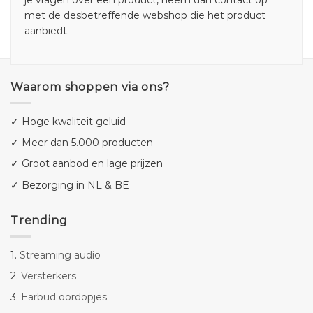
je vragen over een product, neem dan contact op
met de desbetreffende webshop die het product
aanbiedt.
Waarom shoppen via ons?
✓ Hoge kwaliteit geluid
✓ Meer dan 5.000 producten
✓ Groot aanbod en lage prijzen
✓ Bezorging in NL & BE
Trending
1.
Streaming audio
2.
Versterkers
3.
Earbud oordopjes