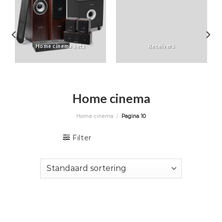
Home cinema sets
Receivers
Home cinema
Home cinema
/
Pagina 10
Filter