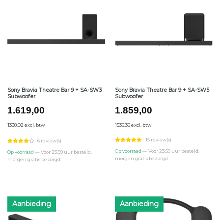
Sony Bravia Theatre Bar 9 + SA-SW3
Sony Bravia Theatre Bar 9 + SA-SW5
Subwoofer
Subwoofer
1.619,00
1.859,00
1338.02 excl. btw
1536.36 excl. btw
15 review(s)
6 review(s)
Op voorraad
— Voor 23.59 uur besteld,
Op voorraad
— Voor 23.59 uur besteld,
morgen gratis bezorgd
morgen gratis bezorgd
Aanbieding
Aanbieding