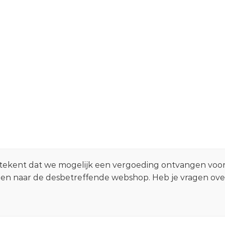
 betekent dat we mogelijk een vergoeding ontvangen voo
zen naar de desbetreffende webshop. Heb je vragen ov
.