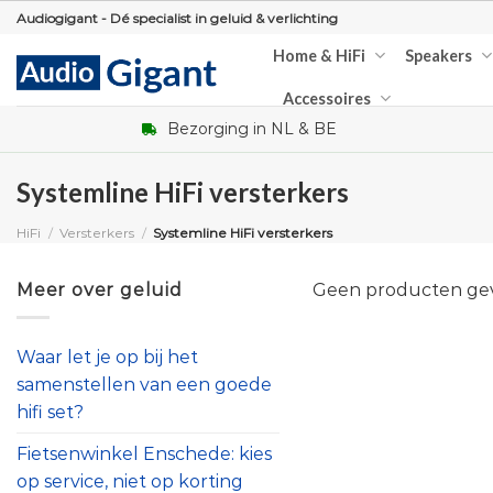
Skip
Audiogigant - Dé specialist in geluid & verlichting
to
Home & HiFi
Speakers
content
Accessoires
Bezorging in NL & BE
Systemline HiFi versterkers
HiFi
/
Versterkers
/
Systemline HiFi versterkers
Meer over geluid
Geen producten gevo
Waar let je op bij het
samenstellen van een goede
hifi set?
Fietsenwinkel Enschede: kies
op service, niet op korting