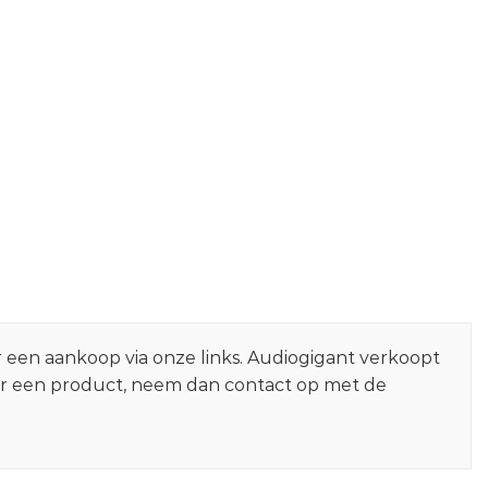
r een aankoop via onze links. Audiogigant verkoopt
er een product, neem dan contact op met de