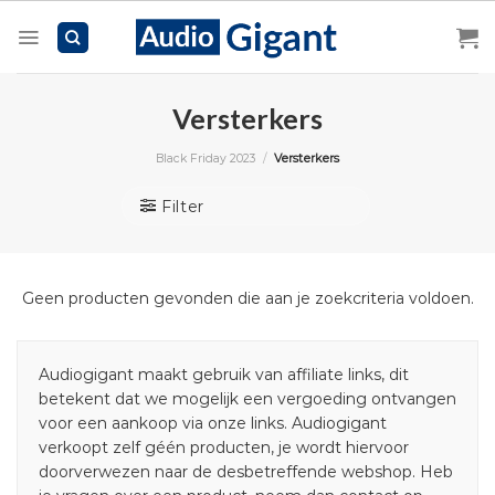
Skip
to
content
Versterkers
Black Friday 2023
/
Versterkers
Filter
Geen producten gevonden die aan je zoekcriteria voldoen.
Audiogigant maakt gebruik van affiliate links, dit
betekent dat we mogelijk een vergoeding ontvangen
voor een aankoop via onze links. Audiogigant
verkoopt zelf géén producten, je wordt hiervoor
doorverwezen naar de desbetreffende webshop. Heb