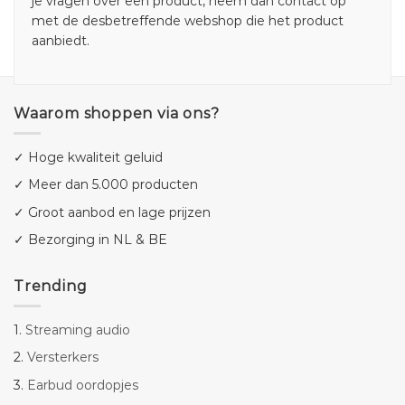
je vragen over een product, neem dan contact op
met de desbetreffende webshop die het product
aanbiedt.
Waarom shoppen via ons?
✓ Hoge kwaliteit geluid
✓ Meer dan 5.000 producten
✓ Groot aanbod en lage prijzen
✓ Bezorging in NL & BE
Trending
1.
Streaming audio
2.
Versterkers
3.
Earbud oordopjes