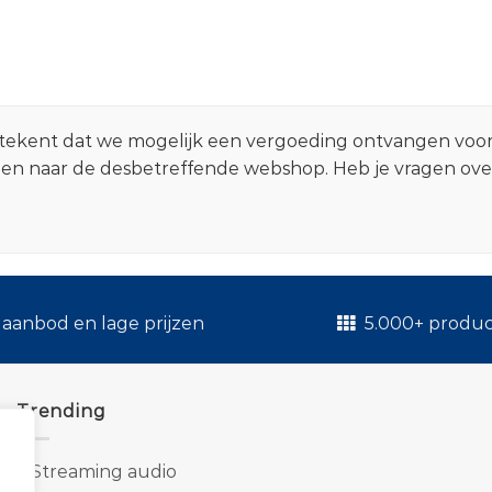
 betekent dat we mogelijk een vergoeding ontvangen voo
zen naar de desbetreffende webshop. Heb je vragen ov
.
aanbod en lage prijzen
5.000+ produ
Trending
1.
Streaming audio