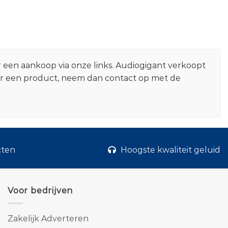
r een aankoop via onze links. Audiogigant verkoopt
er een product, neem dan contact op met de
cten
Hoogste kwaliteit geluid
Voor bedrijven
Zakelijk Adverteren