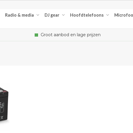
Radio & media
DJ gear
Hoofdtelefoons
Microfo
Groot aanbod en lage prijzen