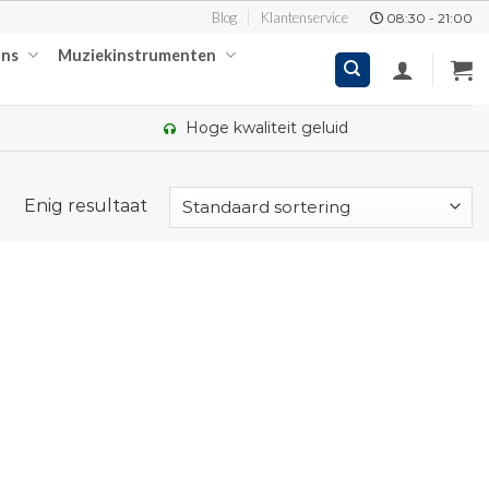
Blog
Klantenservice
08:30 - 21:00
ons
Muziekinstrumenten
Hoge kwaliteit geluid
Enig resultaat