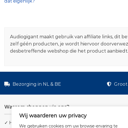
dat eigenlijk?
Audiogigant maakt gebruik van affiliate links, dit
zelf géén producten, je wordt hiervoor doorverwe
desbetreffende webshop die het product aanbiedt
Bezorging in NL & BE
Groot 
Waarom shoppen via ons?
Wij waarderen uw privacy
✓ Hoge kwaliteit geluid
We gebruiken cookies om uw browse-ervaring te