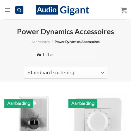
Skip
to
content
Power Dynamics Accessoires
Accessoires
/
Power Dynamics Accessoires
Filter
Aanbieding
Aanbieding