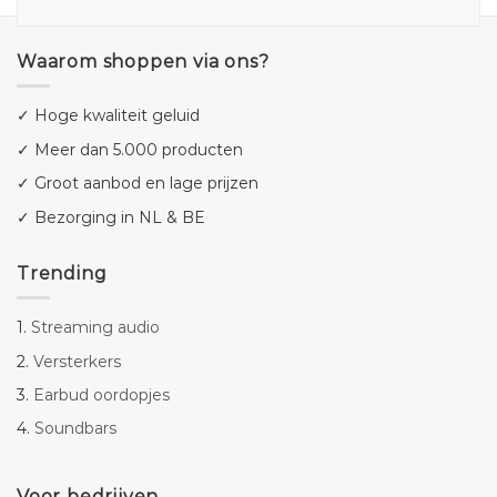
Waarom shoppen via ons?
✓ Hoge kwaliteit geluid
✓ Meer dan 5.000 producten
✓ Groot aanbod en lage prijzen
✓ Bezorging in NL & BE
Trending
1.
Streaming audio
2.
Versterkers
3.
Earbud oordopjes
4.
Soundbars
Voor bedrijven